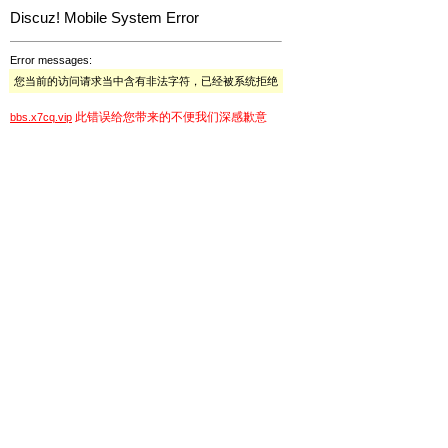
Discuz! Mobile System Error
Error messages:
您当前的访问请求当中含有非法字符，已经被系统拒绝
此错误给您带来的不便我们深感歉意
bbs.x7cq.vip