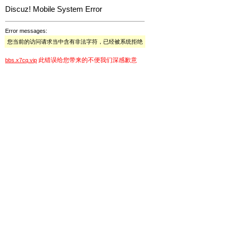
Discuz! Mobile System Error
Error messages:
您当前的访问请求当中含有非法字符，已经被系统拒绝
此错误给您带来的不便我们深感歉意
bbs.x7cq.vip