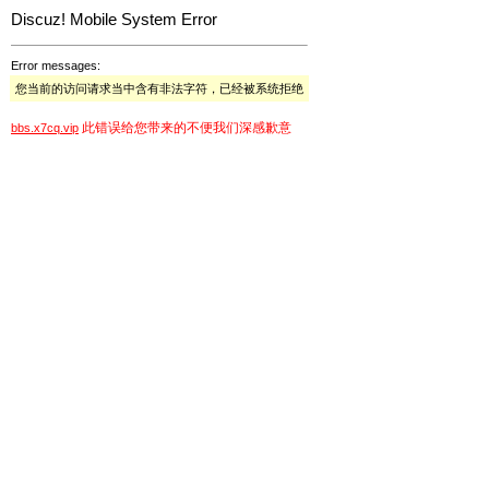
Discuz! Mobile System Error
Error messages:
您当前的访问请求当中含有非法字符，已经被系统拒绝
此错误给您带来的不便我们深感歉意
bbs.x7cq.vip