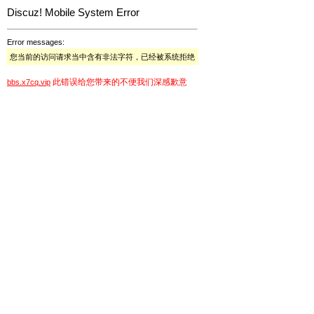
Discuz! Mobile System Error
Error messages:
您当前的访问请求当中含有非法字符，已经被系统拒绝
此错误给您带来的不便我们深感歉意
bbs.x7cq.vip