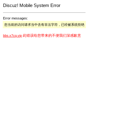
Discuz! Mobile System Error
Error messages:
您当前的访问请求当中含有非法字符，已经被系统拒绝
此错误给您带来的不便我们深感歉意
bbs.x7cq.vip