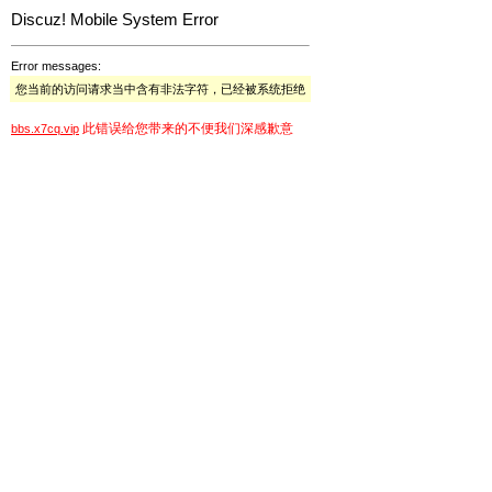
Discuz! Mobile System Error
Error messages:
您当前的访问请求当中含有非法字符，已经被系统拒绝
此错误给您带来的不便我们深感歉意
bbs.x7cq.vip