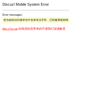
Discuz! Mobile System Error
Error messages:
您当前的访问请求当中含有非法字符，已经被系统拒绝
此错误给您带来的不便我们深感歉意
bbs.x7cq.vip