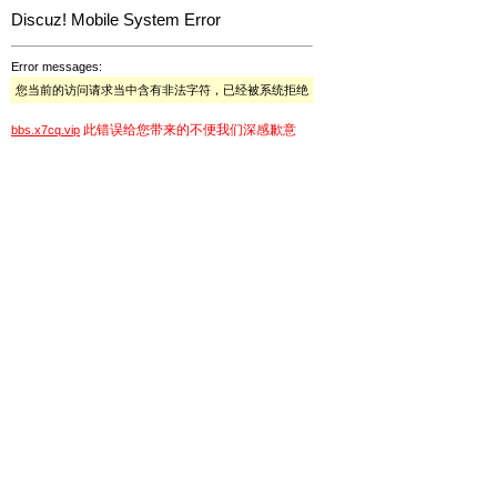
Discuz! Mobile System Error
Error messages:
您当前的访问请求当中含有非法字符，已经被系统拒绝
此错误给您带来的不便我们深感歉意
bbs.x7cq.vip