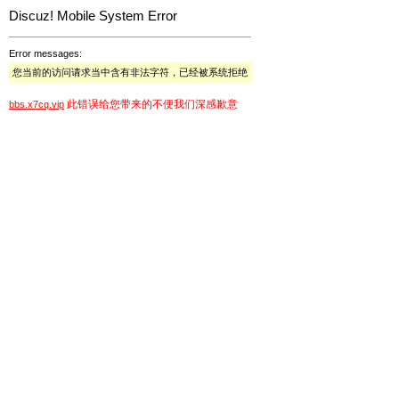
Discuz! Mobile System Error
Error messages:
您当前的访问请求当中含有非法字符，已经被系统拒绝
此错误给您带来的不便我们深感歉意
bbs.x7cq.vip