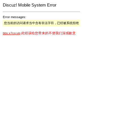
Discuz! Mobile System Error
Error messages:
您当前的访问请求当中含有非法字符，已经被系统拒绝
此错误给您带来的不便我们深感歉意
bbs.x7cq.vip