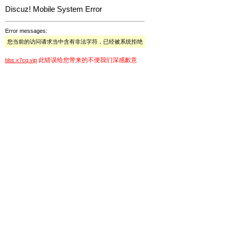
Discuz! Mobile System Error
Error messages:
您当前的访问请求当中含有非法字符，已经被系统拒绝
此错误给您带来的不便我们深感歉意
bbs.x7cq.vip