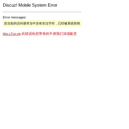
Discuz! Mobile System Error
Error messages:
您当前的访问请求当中含有非法字符，已经被系统拒绝
此错误给您带来的不便我们深感歉意
bbs.x7cq.vip