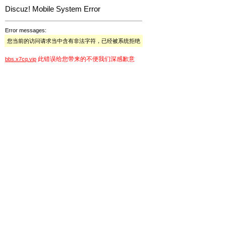
Discuz! Mobile System Error
Error messages:
您当前的访问请求当中含有非法字符，已经被系统拒绝
此错误给您带来的不便我们深感歉意
bbs.x7cq.vip