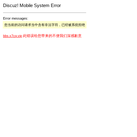
Discuz! Mobile System Error
Error messages:
您当前的访问请求当中含有非法字符，已经被系统拒绝
此错误给您带来的不便我们深感歉意
bbs.x7cq.vip