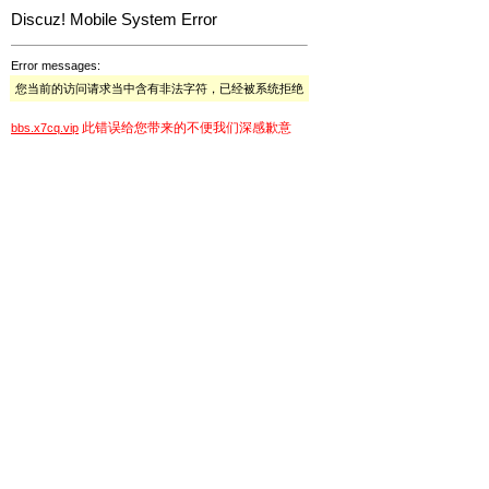
Discuz! Mobile System Error
Error messages:
您当前的访问请求当中含有非法字符，已经被系统拒绝
此错误给您带来的不便我们深感歉意
bbs.x7cq.vip