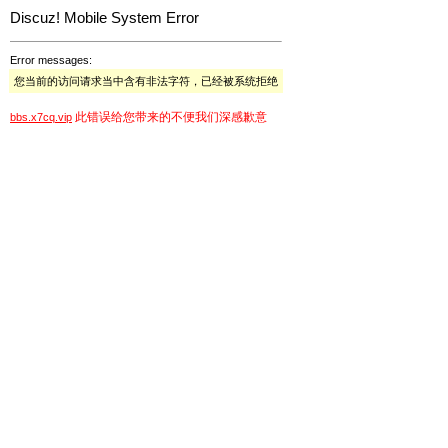
Discuz! Mobile System Error
Error messages:
您当前的访问请求当中含有非法字符，已经被系统拒绝
此错误给您带来的不便我们深感歉意
bbs.x7cq.vip