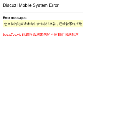
Discuz! Mobile System Error
Error messages:
您当前的访问请求当中含有非法字符，已经被系统拒绝
此错误给您带来的不便我们深感歉意
bbs.x7cq.vip