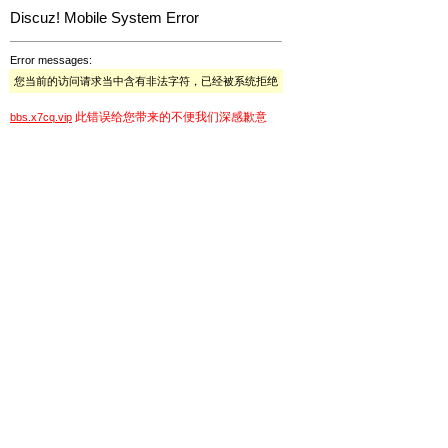
Discuz! Mobile System Error
Error messages:
您当前的访问请求当中含有非法字符，已经被系统拒绝
此错误给您带来的不便我们深感歉意
bbs.x7cq.vip