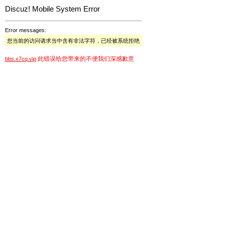
Discuz! Mobile System Error
Error messages:
您当前的访问请求当中含有非法字符，已经被系统拒绝
此错误给您带来的不便我们深感歉意
bbs.x7cq.vip