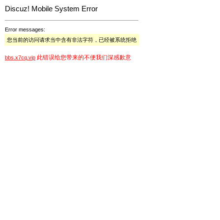
Discuz! Mobile System Error
Error messages:
您当前的访问请求当中含有非法字符，已经被系统拒绝
此错误给您带来的不便我们深感歉意
bbs.x7cq.vip