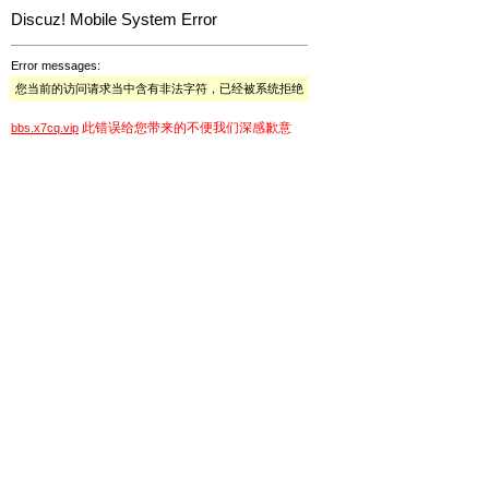
Discuz! Mobile System Error
Error messages:
您当前的访问请求当中含有非法字符，已经被系统拒绝
此错误给您带来的不便我们深感歉意
bbs.x7cq.vip