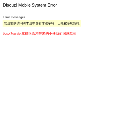
Discuz! Mobile System Error
Error messages:
您当前的访问请求当中含有非法字符，已经被系统拒绝
此错误给您带来的不便我们深感歉意
bbs.x7cq.vip