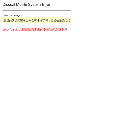
Discuz! Mobile System Error
Error messages:
您当前的访问请求当中含有非法字符，已经被系统拒绝
此错误给您带来的不便我们深感歉意
bbs.x7cq.vip