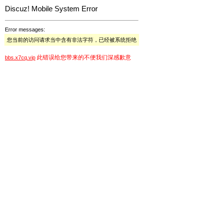
Discuz! Mobile System Error
Error messages:
您当前的访问请求当中含有非法字符，已经被系统拒绝
此错误给您带来的不便我们深感歉意
bbs.x7cq.vip