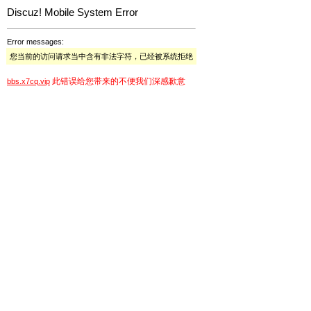
Discuz! Mobile System Error
Error messages:
您当前的访问请求当中含有非法字符，已经被系统拒绝
此错误给您带来的不便我们深感歉意
bbs.x7cq.vip