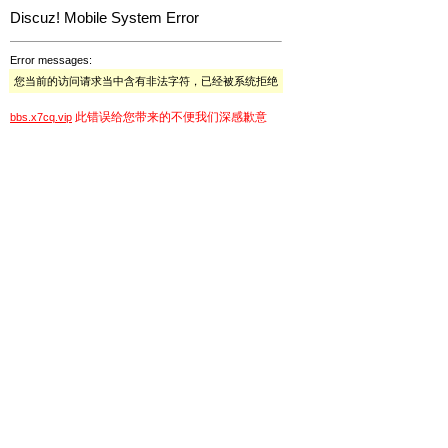
Discuz! Mobile System Error
Error messages:
您当前的访问请求当中含有非法字符，已经被系统拒绝
此错误给您带来的不便我们深感歉意
bbs.x7cq.vip