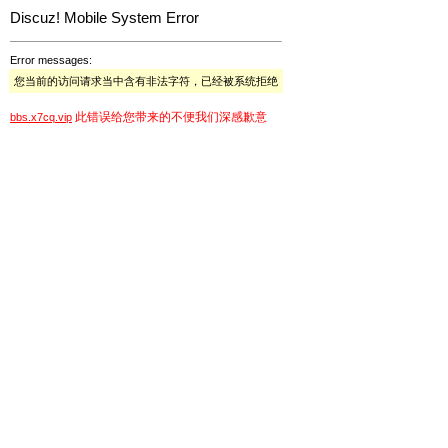
Discuz! Mobile System Error
Error messages:
您当前的访问请求当中含有非法字符，已经被系统拒绝
此错误给您带来的不便我们深感歉意
bbs.x7cq.vip