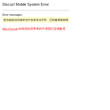
Discuz! Mobile System Error
Error messages:
您当前的访问请求当中含有非法字符，已经被系统拒绝
此错误给您带来的不便我们深感歉意
bbs.x7cq.vip