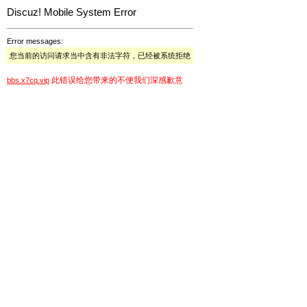
Discuz! Mobile System Error
Error messages:
您当前的访问请求当中含有非法字符，已经被系统拒绝
此错误给您带来的不便我们深感歉意
bbs.x7cq.vip