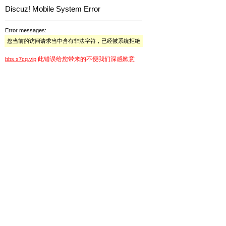
Discuz! Mobile System Error
Error messages:
您当前的访问请求当中含有非法字符，已经被系统拒绝
此错误给您带来的不便我们深感歉意
bbs.x7cq.vip