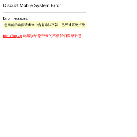
Discuz! Mobile System Error
Error messages:
您当前的访问请求当中含有非法字符，已经被系统拒绝
此错误给您带来的不便我们深感歉意
bbs.x7cq.vip