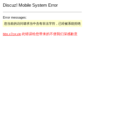
Discuz! Mobile System Error
Error messages:
您当前的访问请求当中含有非法字符，已经被系统拒绝
此错误给您带来的不便我们深感歉意
bbs.x7cq.vip