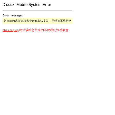
Discuz! Mobile System Error
Error messages:
您当前的访问请求当中含有非法字符，已经被系统拒绝
此错误给您带来的不便我们深感歉意
bbs.x7cq.vip