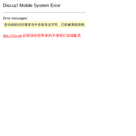
Discuz! Mobile System Error
Error messages:
您当前的访问请求当中含有非法字符，已经被系统拒绝
此错误给您带来的不便我们深感歉意
bbs.x7cq.vip