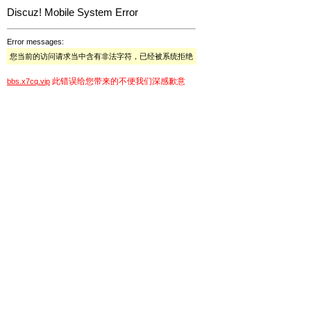
Discuz! Mobile System Error
Error messages:
您当前的访问请求当中含有非法字符，已经被系统拒绝
此错误给您带来的不便我们深感歉意
bbs.x7cq.vip