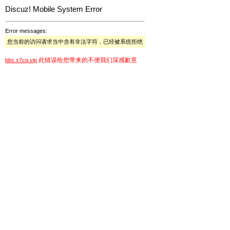
Discuz! Mobile System Error
Error messages:
您当前的访问请求当中含有非法字符，已经被系统拒绝
此错误给您带来的不便我们深感歉意
bbs.x7cq.vip