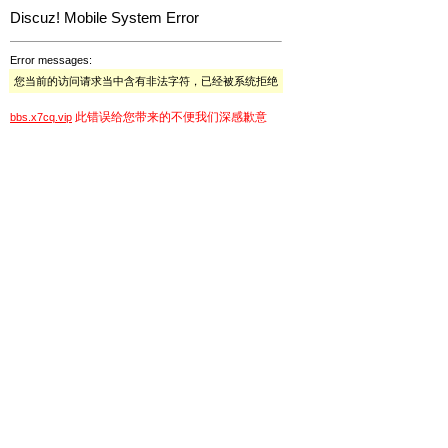
Discuz! Mobile System Error
Error messages:
您当前的访问请求当中含有非法字符，已经被系统拒绝
此错误给您带来的不便我们深感歉意
bbs.x7cq.vip