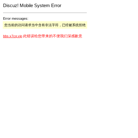
Discuz! Mobile System Error
Error messages:
您当前的访问请求当中含有非法字符，已经被系统拒绝
此错误给您带来的不便我们深感歉意
bbs.x7cq.vip