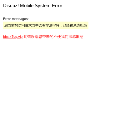
Discuz! Mobile System Error
Error messages:
您当前的访问请求当中含有非法字符，已经被系统拒绝
此错误给您带来的不便我们深感歉意
bbs.x7cq.vip