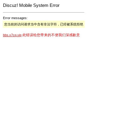
Discuz! Mobile System Error
Error messages:
您当前的访问请求当中含有非法字符，已经被系统拒绝
此错误给您带来的不便我们深感歉意
bbs.x7cq.vip