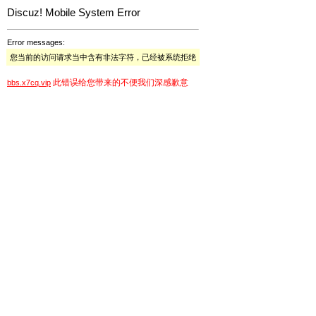
Discuz! Mobile System Error
Error messages:
您当前的访问请求当中含有非法字符，已经被系统拒绝
此错误给您带来的不便我们深感歉意
bbs.x7cq.vip