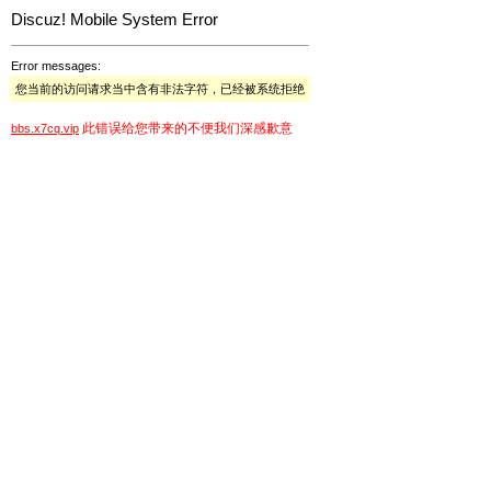
Discuz! Mobile System Error
Error messages:
您当前的访问请求当中含有非法字符，已经被系统拒绝
此错误给您带来的不便我们深感歉意
bbs.x7cq.vip