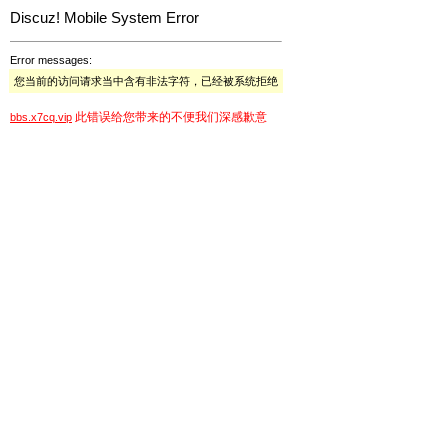
Discuz! Mobile System Error
Error messages:
您当前的访问请求当中含有非法字符，已经被系统拒绝
此错误给您带来的不便我们深感歉意
bbs.x7cq.vip