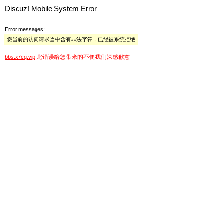
Discuz! Mobile System Error
Error messages:
您当前的访问请求当中含有非法字符，已经被系统拒绝
此错误给您带来的不便我们深感歉意
bbs.x7cq.vip