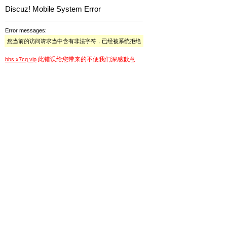
Discuz! Mobile System Error
Error messages:
您当前的访问请求当中含有非法字符，已经被系统拒绝
此错误给您带来的不便我们深感歉意
bbs.x7cq.vip