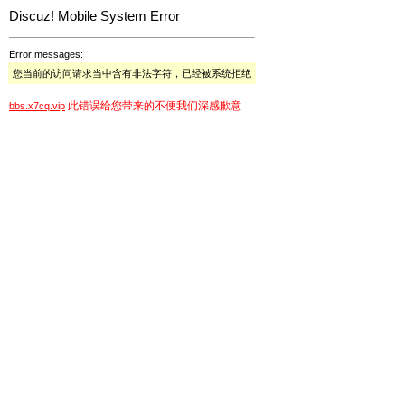
Discuz! Mobile System Error
Error messages:
您当前的访问请求当中含有非法字符，已经被系统拒绝
此错误给您带来的不便我们深感歉意
bbs.x7cq.vip