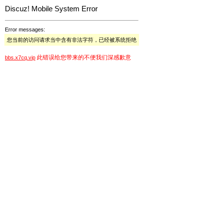
Discuz! Mobile System Error
Error messages:
您当前的访问请求当中含有非法字符，已经被系统拒绝
此错误给您带来的不便我们深感歉意
bbs.x7cq.vip