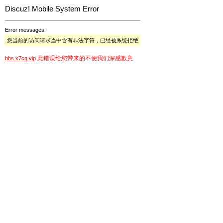
Discuz! Mobile System Error
Error messages:
您当前的访问请求当中含有非法字符，已经被系统拒绝
此错误给您带来的不便我们深感歉意
bbs.x7cq.vip