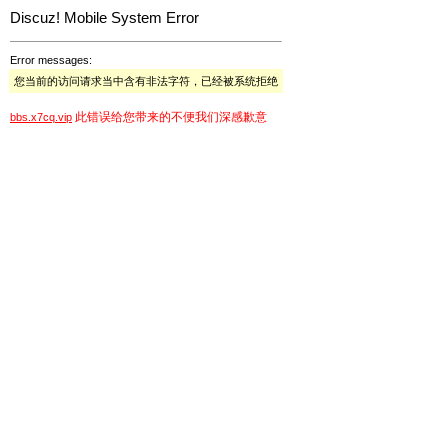
Discuz! Mobile System Error
Error messages:
您当前的访问请求当中含有非法字符，已经被系统拒绝
此错误给您带来的不便我们深感歉意
bbs.x7cq.vip