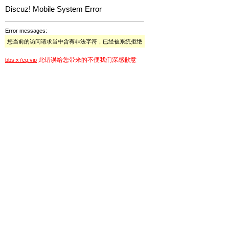
Discuz! Mobile System Error
Error messages:
您当前的访问请求当中含有非法字符，已经被系统拒绝
此错误给您带来的不便我们深感歉意
bbs.x7cq.vip